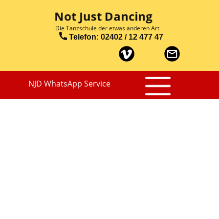
Not Just Dancing
Die Tanzschule der etwas anderen​​ Art
​Telefon: 02402 / 12 477 47
NJD WhatsApp Service