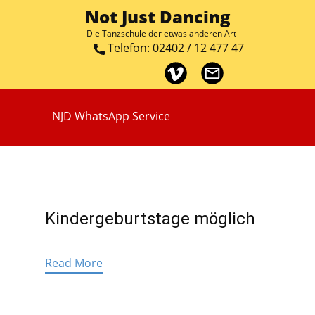
Not Just Dancing
Die Tanzschule der etwas anderen​​ Art
​Telefon: 02402 / 12 477 47
NJD WhatsApp Service
Home
Über uns
Team
Social News
Kindergeburtstage möglich
Read More